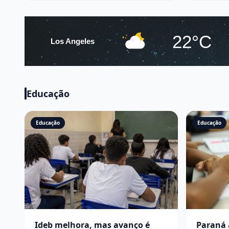
22°C
Los Angeles
Educação
Educação
Educação
Ideb melhora, mas avanço é
Paraná 