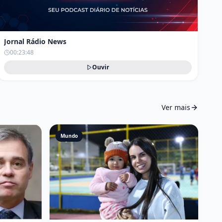
Jornal Rádio News
00:23:48
Ouvir
Ver mais
Mundo