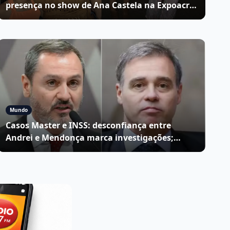
presença no show de Ana Castela na Expoacre
2026; VÍDEO
Mundo
Casos Master e INSS: desconfiança entre
Andrei e Mendonça marca investigações;
entenda