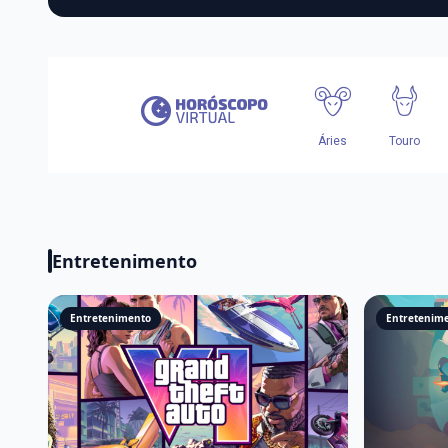
Entretenimento
Entretenimento
Entretenim