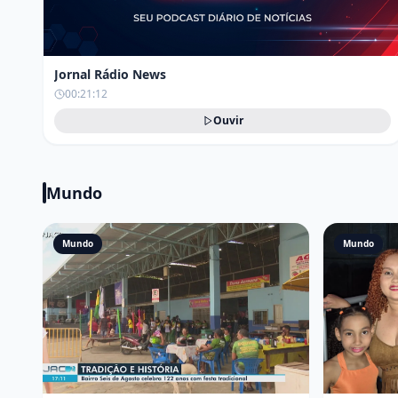
Jornal Rádio News
00:21:12
Ouvir
Mundo
Mundo
Mundo