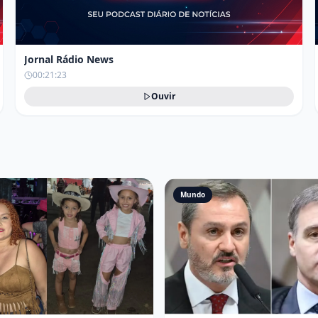
Jornal Rádio News
00:21:23
Ouvir
Mundo