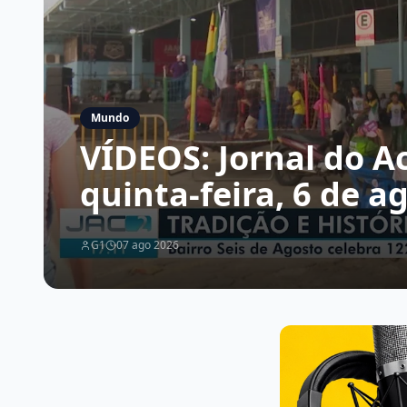
Mundo
VÍDEOS: Jornal do Ac
quinta-feira, 6 de a
G1
07 ago 2026