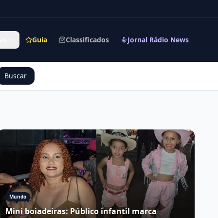
as
Guia
Classificados
Jornal Rádio News
Buscar
Mundo
Mini boiadeiras: Público infantil marca