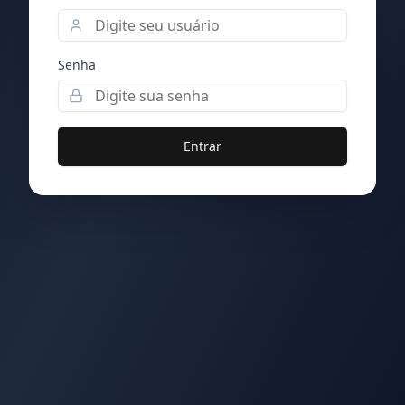
Senha
Entrar