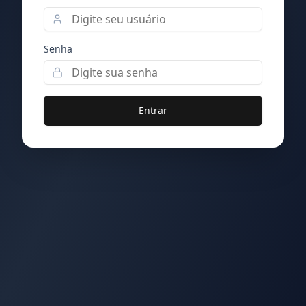
Senha
Entrar