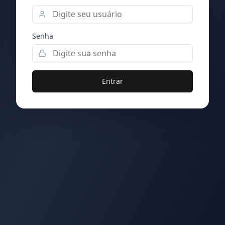
Senha
Entrar